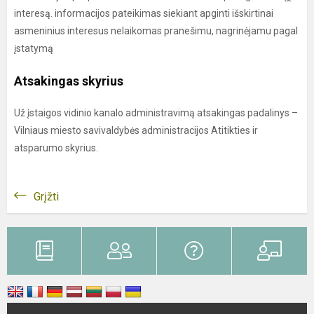
interesą. informacijos pateikimas siekiant apginti išskirtinai
asmeninius interesus nelaikomas pranešimu, nagrinėjamu pagal
įstatymą
Atsakingas skyrius
Už įstaigos vidinio kanalo administravimą atsakingas padalinys –
Vilniaus miesto savivaldybės administracijos Atitikties ir
atsparumo skyrius.
Grįžti