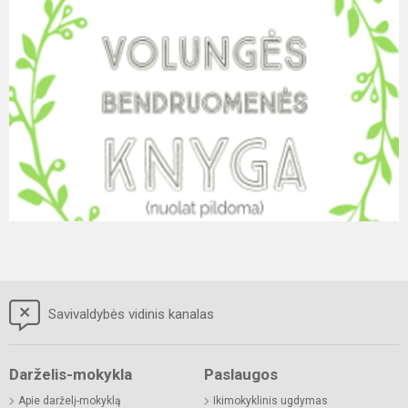
Savivaldybės vidinis kanalas
Darželis-mokykla
Paslaugos
Apie darželį-mokyklą
Ikimokyklinis ugdymas