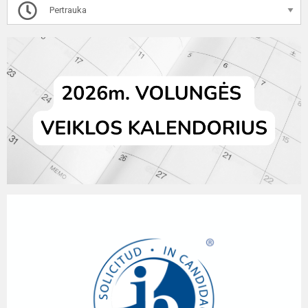
Pertrauka