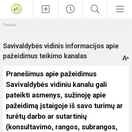
Paieška
Men
Titulinis
Savivaldybės vidinis informacijos apie
pažeidimus teikimo kanalas
Pranešimus apie pažeidimus
Savivaldybės vidiniu kanalu gali
pateikti asmenys, sužinoję apie
pažeidimą įstaigoje iš savo turimų ar
turėtų darbo ar sutartinių
(konsultavimo, rangos, subrangos,