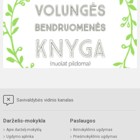
Savivaldybės vidinis kanalas
Darželis-mokykla
Paslaugos
Apie darželį-mokyklą
Ikimokyklinis ugdymas
Ugdymo aplinka
Priešmokyklinis ugdymas