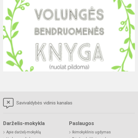
Savivaldybės vidinis kanalas
Darželis-mokykla
Paslaugos
Apie darželį-mokyklą
Ikimokyklinis ugdymas