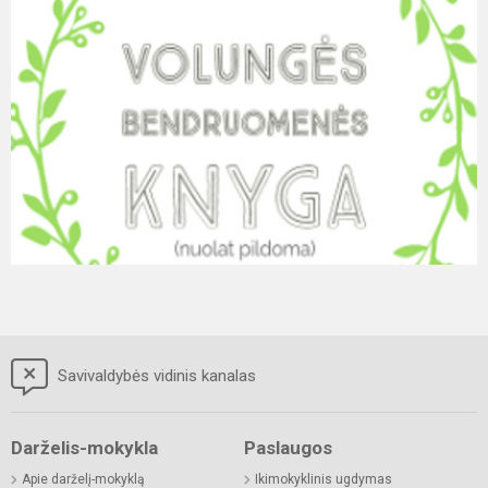
Savivaldybės vidinis kanalas
Darželis-mokykla
Paslaugos
Apie darželį-mokyklą
Ikimokyklinis ugdymas