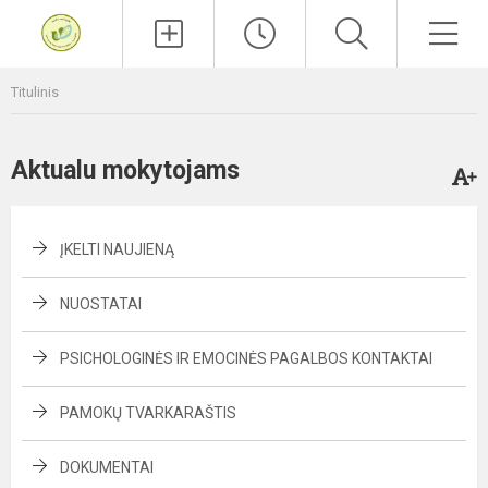
Paieška
Men
Titulinis
Aktualu mokytojams
ĮKELTI NAUJIENĄ
NUOSTATAI
PSICHOLOGINĖS IR EMOCINĖS PAGALBOS KONTAKTAI
PAMOKŲ TVARKARAŠTIS
DOKUMENTAI