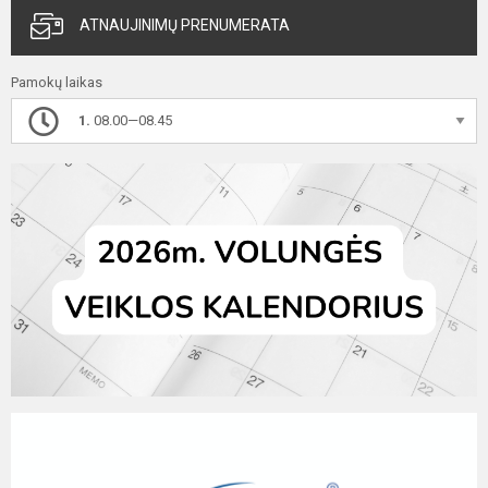
ATNAUJINIMŲ PRENUMERATA
Pamokų laikas
1.
08.00—08.45