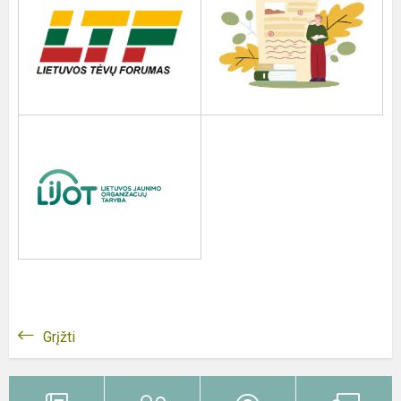
Grįžti