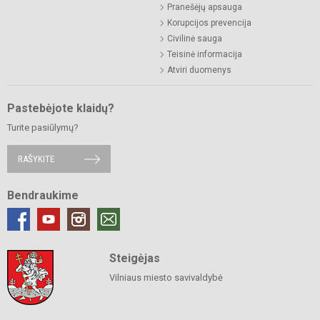
Pranešėjų apsauga
Korupcijos prevencija
Civilinė sauga
Teisinė informacija
Atviri duomenys
Pastebėjote klaidų?
Turite pasiūlymų?
RAŠYKITE
Bendraukime
Steigėjas
Vilniaus miesto savivaldybė