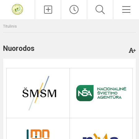
Paieška
Men
Titulinis
Nuorodos