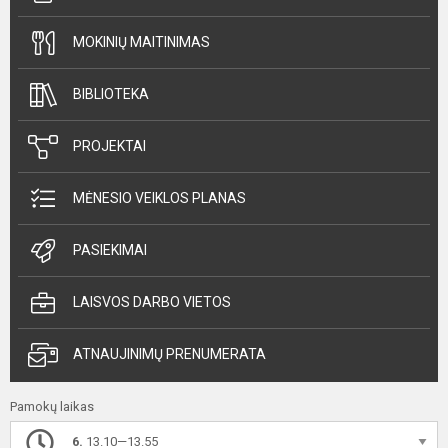
MOKINIŲ MAITINIMAS
BIBLIOTEKA
PROJEKTAI
MĖNESIO VEIKLOS PLANAS
PASIEKIMAI
LAISVOS DARBO VIETOS
ATNAUJINIMŲ PRENUMERATA
Pamokų laikas
6.
13.10—13.55