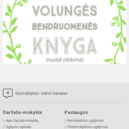
Savivaldybės vidinis kanalas
Darželis-mokykla
Paslaugos
Apie darželį-mokyklą
Ikimokyklinis ugdymas
Ugdymo aplinka
Priešmokyklinis ugdymas