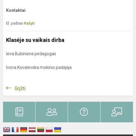
Kontaktai
El. paštas
Rašyti
Klasėje su vaikais dirba
Ieva Bubinienė pedagogas
Ivona Kovalevska mokinio padėjėja
Grįžti