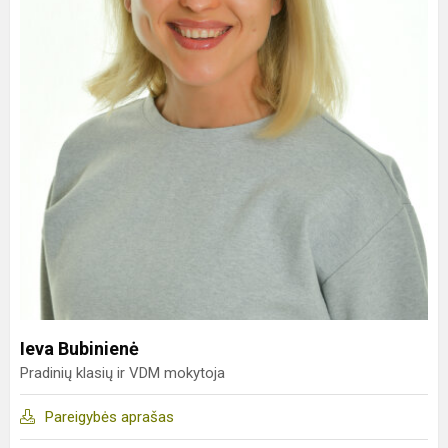
Ieva Bubinienė
Pradinių klasių ir VDM mokytoja
Pareigybės aprašas