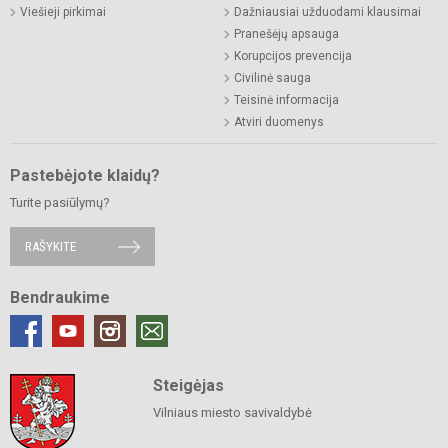
Viešieji pirkimai
Dažniausiai užduodami klausimai
Pranešėjų apsauga
Korupcijos prevencija
Civilinė sauga
Teisinė informacija
Atviri duomenys
Pastebėjote klaidų?
Turite pasiūlymų?
RAŠYKITE
Bendraukime
Steigėjas
Vilniaus miesto savivaldybė