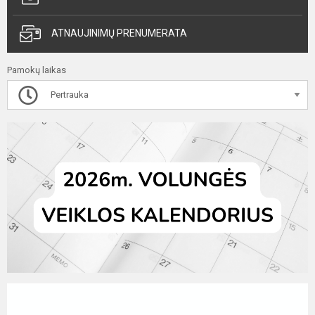
ATNAUJINIMŲ PRENUMERATA
Pamokų laikas
Pertrauka