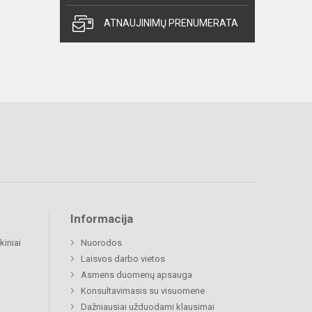
ATNAUJINIMŲ PRENUMERATA
Informacija
kiniai
Nuorodos
Laisvos darbo vietos
Asmens duomenų apsauga
Konsultavimasis su visuomene
Dažniausiai užduodami klausimai