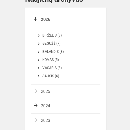
2026
BIRŽELIS (3)
GEGUŽĖ (7)
BALANDIS (8)
KOVAS (5)
VASARIS (8)
SAUSIS (6)
2025
2024
2023