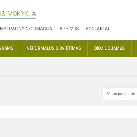
LIS-MOKYKLA
NISTRACINĖ INFORMACIJA
APIE MUS
KONTAKTAI
TĖVAMS
NEFORMALUSIS ŠVIETIMAS
DIDŽIUOJAMĖS