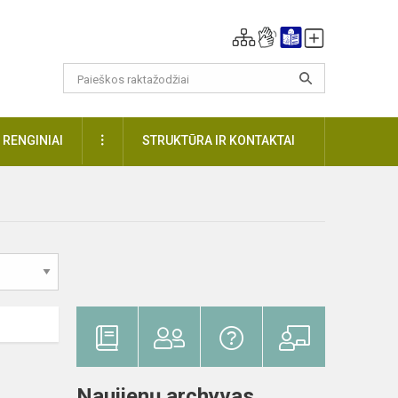
DAUGIAU
RENGINIAI
STRUKTŪRA IR KONTAKTAI
Naujienų archyvas