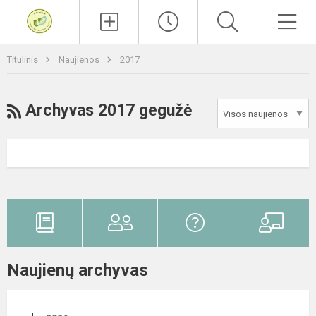
Paieška
Men
Titulinis
Naujienos
2017
RSS
Archyvas 2017 gegužė
Naujienų archyvas