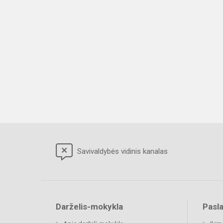
Savivaldybės vidinis kanalas
Darželis-mokykla
Pasl