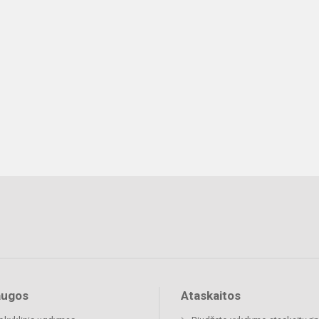
augos
Ataskaitos