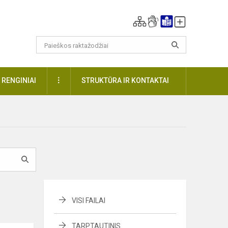
DAUGIAU
RENGINIAI
STRUKTŪRA IR KONTAKTAI
VISI FAILAI
TARPTAUTINIS