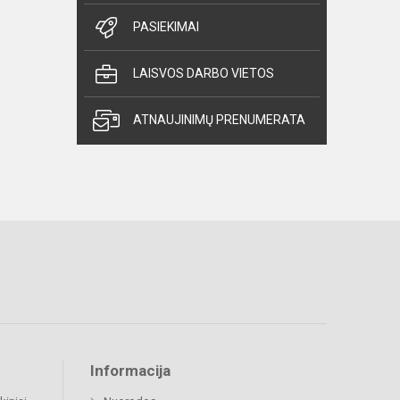
PASIEKIMAI
LAISVOS DARBO VIETOS
ATNAUJINIMŲ PRENUMERATA
Informacija