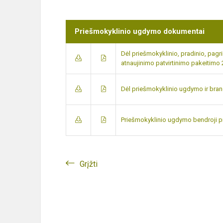
Priešmokyklinio ugdymo dokumentai
Dėl priešmokyklinio, pradinio, pagr
atnaujinimo patvirtinimo pakeitimo
Dėl priešmokyklinio ugdymo ir bra
Priešmokyklinio ugdymo bendroji 
Grįžti