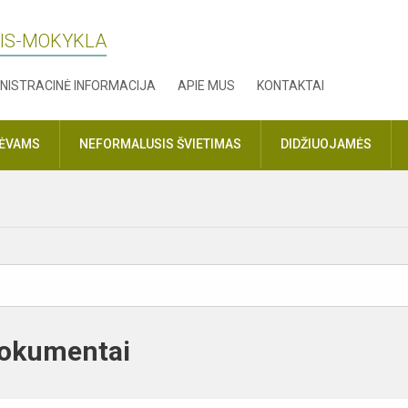
LIS-MOKYKLA
NISTRACINĖ INFORMACIJA
APIE MUS
KONTAKTAI
TĖVAMS
NEFORMALUSIS ŠVIETIMAS
DIDŽIUOJAMĖS
dokumentai