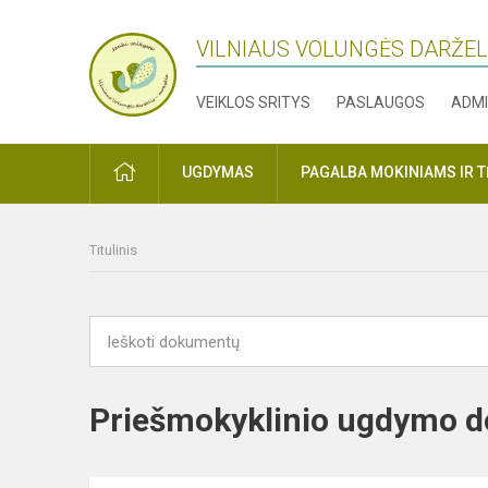
VILNIAUS VOLUNGĖS DARŽE
VEIKLOS SRITYS
PASLAUGOS
ADMI
PRADŽIA
UGDYMAS
PAGALBA MOKINIAMS IR 
Titulinis
Priešmokyklinio ugdymo 