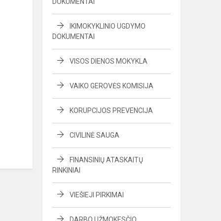
DOKUMENTAI
IKIMOKYKLINIO UGDYMO
DOKUMENTAI
VISOS DIENOS MOKYKLA
VAIKO GEROVĖS KOMISIJA
KORUPCIJOS PREVENCIJA
CIVILINĖ SAUGA
FINANSINIŲ ATASKAITŲ
RINKINIAI
VIEŠIEJI PIRKIMAI
DARBO UŽMOKESČIO