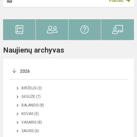
Plačiau
Naujienų archyvas
2026
BIRŽELIS (3)
GEGUŽĖ (7)
BALANDIS (8)
KOVAS (5)
VASARIS (8)
SAUSIS (6)