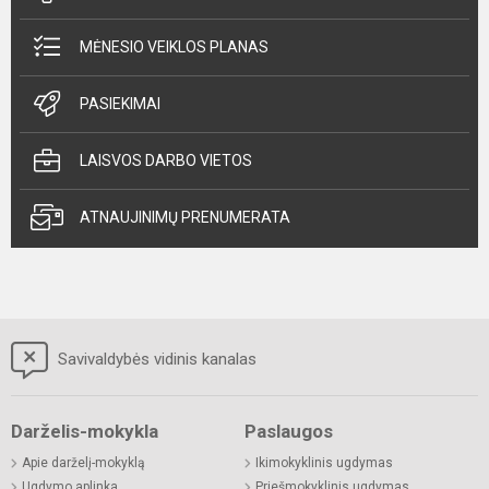
MĖNESIO VEIKLOS PLANAS
PASIEKIMAI
LAISVOS DARBO VIETOS
ATNAUJINIMŲ PRENUMERATA
Savivaldybės vidinis kanalas
Darželis-mokykla
Paslaugos
Apie darželį-mokyklą
Ikimokyklinis ugdymas
Ugdymo aplinka
Priešmokyklinis ugdymas